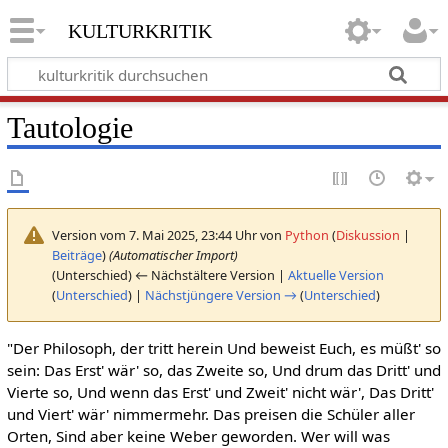
kulturkritik
Tautologie
Version vom 7. Mai 2025, 23:44 Uhr von
Python
(
Diskussion
|
Beiträge
)
(Automatischer Import)
(Unterschied) ← Nächstältere Version |
Aktuelle Version
(
Unterschied
) |
Nächstjüngere Version →
(
Unterschied
)
"Der Philosoph, der tritt herein Und beweist Euch, es müßt' so
sein: Das Erst' wär' so, das Zweite so, Und drum das Dritt' und
Vierte so, Und wenn das Erst' und Zweit' nicht wär', Das Dritt'
und Viert' wär' nimmermehr. Das preisen die Schüler aller
Orten, Sind aber keine Weber geworden. Wer will was