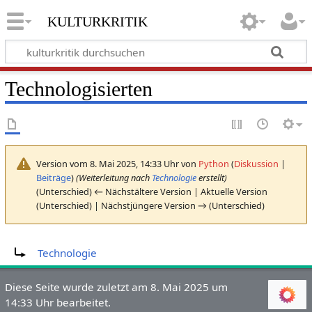
kulturkritik
Technologisierten
Version vom 8. Mai 2025, 14:33 Uhr von
Python
(
Diskussion
|
Beiträge
)
(Weiterleitung nach
Technologie
erstellt)
(Unterschied) ← Nächstältere Version | Aktuelle Version
(Unterschied) | Nächstjüngere Version → (Unterschied)
Weiterleitung nach:
Technologie
Diese Seite wurde zuletzt am 8. Mai 2025 um
14:33 Uhr bearbeitet.