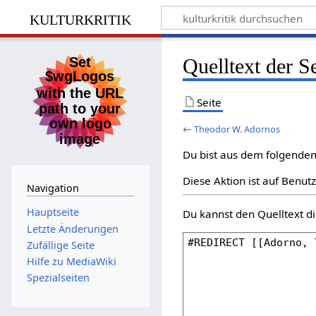
kulturkritik
Quelltext der 
Seite
←
Theodor W. Adornos
Du bist aus dem folgenden 
Diese Aktion ist auf Benut
Navigation
Hauptseite
Du kannst den Quelltext di
Letzte Änderungen
Zufällige Seite
Hilfe zu MediaWiki
Spezialseiten