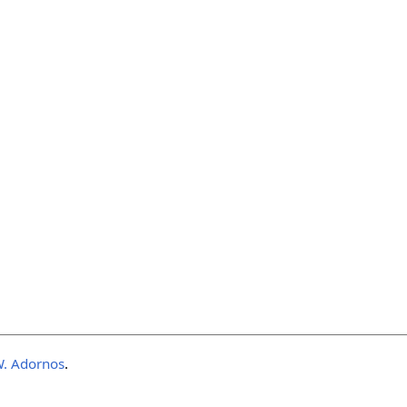
. Adornos
.