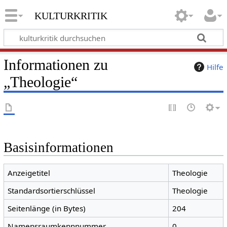
kulturkritik
Informationen zu
Hilfe
„Theologie“
Basisinformationen
Anzeigetitel
Theologie
Standardsortierschlüssel
Theologie
Seitenlänge (in Bytes)
204
Namensraumkennnummer
0