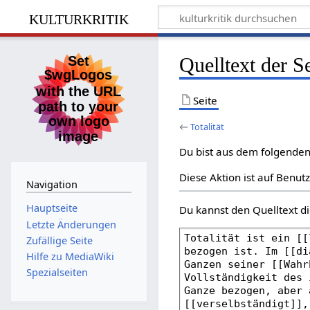
kulturkritik
Quelltext der Se
Seite
←
Totalität
Du bist aus dem folgenden 
Diese Aktion ist auf Benut
Navigation
Hauptseite
Du kannst den Quelltext di
Letzte Änderungen
Zufällige Seite
Hilfe zu MediaWiki
Spezialseiten