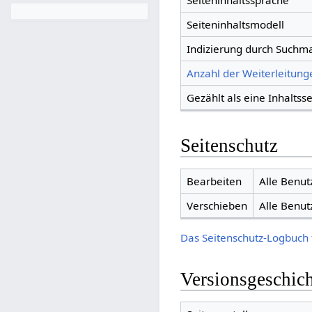
Seiteninhaltssprache
Seiteninhaltsmodell
Indizierung durch Suchm
Anzahl der Weiterleitunge
Gezählt als eine Inhaltsse
Seitenschutz
Bearbeiten
Alle Benut
Verschieben
Alle Benut
Das Seitenschutz-Logbuch 
Versionsgeschic