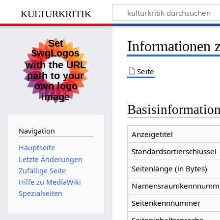
kulturkritik
Informationen 
Seite
Basisinformatio
Navigation
Anzeigetitel
Hauptseite
Standardsortierschlüssel
Letzte Änderungen
Seitenlänge (in Bytes)
Zufällige Seite
Hilfe zu MediaWiki
Namensraumkennnumm
Spezialseiten
Seitenkennnummer