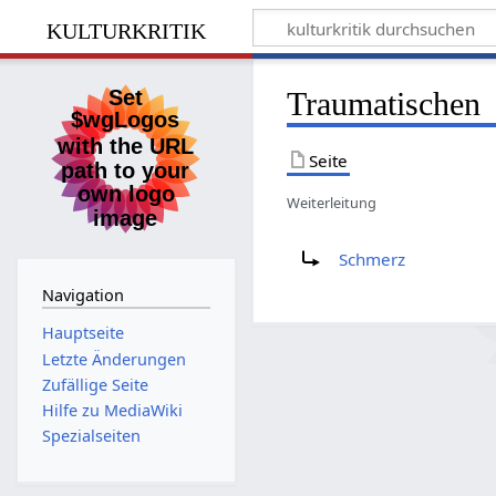
kulturkritik
Traumatischen
Seite
Weiterleitung
Weiterleitung nach:
Schmerz
Navigation
Hauptseite
Letzte Änderungen
Zufällige Seite
Hilfe zu MediaWiki
Spezialseiten