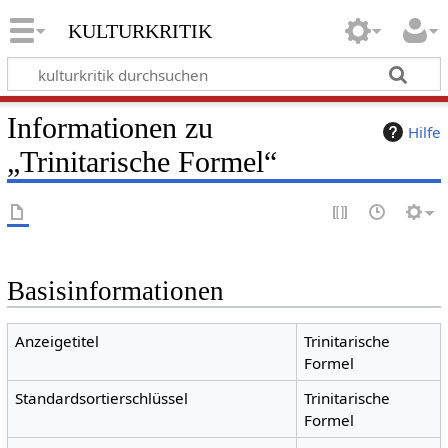
kulturkritik
Informationen zu
Hilfe
„Trinitarische Formel“
Basisinformationen
Anzeigetitel
Trinitarische
Formel
Standardsortierschlüssel
Trinitarische
Formel