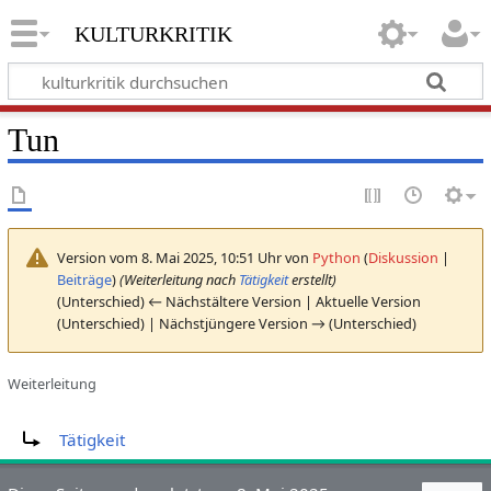
kulturkritik
Tun
Version vom 8. Mai 2025, 10:51 Uhr von
Python
(
Diskussion
|
Beiträge
)
(Weiterleitung nach
Tätigkeit
erstellt)
(Unterschied) ← Nächstältere Version | Aktuelle Version
(Unterschied) | Nächstjüngere Version → (Unterschied)
Weiterleitung
Weiterleitung nach:
Tätigkeit