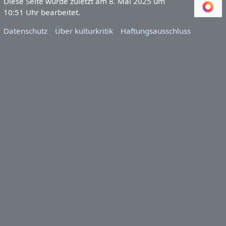
Diese Seite wurde zuletzt am 8. Mai 2025 um
10:51 Uhr bearbeitet.
Datenschutz
Über kulturkritik
Haftungsausschluss