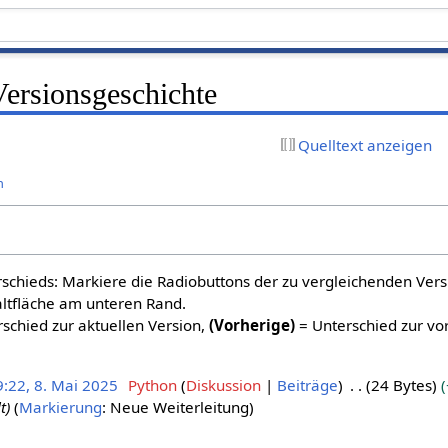
ersionsgeschichte
Quelltext anzeigen
n
schieds: Markiere die Radiobuttons der zu vergleichenden Ver
altfläche am unteren Rand.
schied zur aktuellen Version,
(Vorherige)
= Unterschied zur vo
9:22, 8. Mai 2025
Python
Diskussion
Beiträge
24 Bytes
t
Markierung
:
Neue Weiterleitung