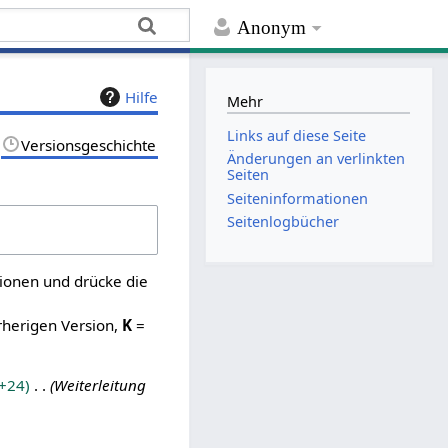
Anonym
Hilfe
Mehr
Links auf diese Seite
Versionsgeschichte
Änderungen an verlinkten
Seiten
Seiten­­informationen
Seitenlogbücher
sionen und drücke die
rherigen Version,
K
=
+24
Weiterleitung