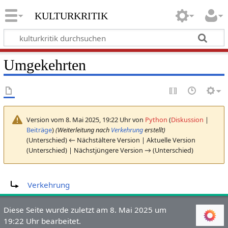
kulturkritik
Umgekehrten
Version vom 8. Mai 2025, 19:22 Uhr von
Python
(
Diskussion
|
Beiträge
)
(Weiterleitung nach
Verkehrung
erstellt)
(Unterschied) ← Nächstältere Version | Aktuelle Version
(Unterschied) | Nächstjüngere Version → (Unterschied)
Weiterleitung nach:
Verkehrung
Diese Seite wurde zuletzt am 8. Mai 2025 um
19:22 Uhr bearbeitet.