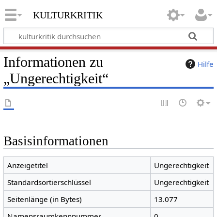
kulturkritik
Informationen zu
Hilfe
„Ungerechtigkeit“
Basisinformationen
Anzeigetitel
Ungerechtigkeit
Standardsortierschlüssel
Ungerechtigkeit
Seitenlänge (in Bytes)
13.077
Namensraumkennnummer
0