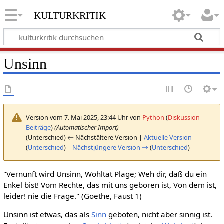
kulturkritik
Unsinn
Version vom 7. Mai 2025, 23:44 Uhr von
Python
(
Diskussion
|
Beiträge
)
(Automatischer Import)
(Unterschied) ← Nächstältere Version |
Aktuelle Version
(
Unterschied
) |
Nächstjüngere Version →
(
Unterschied
)
"Vernunft wird Unsinn, Wohltat Plage; Weh dir, daß du ein
Enkel bist! Vom Rechte, das mit uns geboren ist, Von dem ist,
leider! nie die Frage." (Goethe, Faust 1)
Unsinn ist etwas, das als
Sinn
geboten, nicht aber sinnig ist.