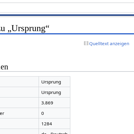
zu „Ursprung“
Quelltext anzeigen
nen
Ursprung
Ursprung
3.869
er
0
1284