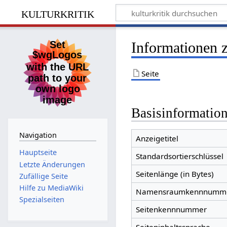
kulturkritik
Informationen 
Seite
Basisinformatio
Navigation
Anzeigetitel
Hauptseite
Standardsortierschlüssel
Letzte Änderungen
Seitenlänge (in Bytes)
Zufällige Seite
Hilfe zu MediaWiki
Namensraumkennnumm
Spezialseiten
Seitenkennnummer