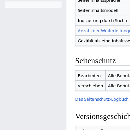
Seiteninhaltssprache
Seiteninhaltsmodell
Indizierung durch Suchm
Anzahl der Weiterleitunge
Gezählt als eine Inhaltsse
Seitenschutz
Bearbeiten
Alle Benut
Verschieben
Alle Benut
Das Seitenschutz-Logbuch 
Versionsgeschic