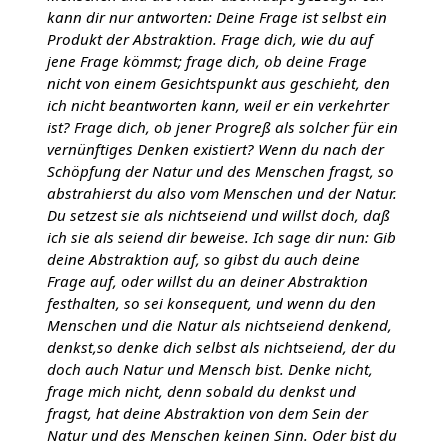
kann dir nur antworten: Deine Frage ist selbst ein
Produkt der Abstraktion. Frage dich, wie du auf
jene Frage kömmst; frage dich, ob deine Frage
nicht von einem Gesichtspunkt aus geschieht, den
ich nicht beantworten kann, weil er ein verkehrter
ist? Frage dich, ob jener Progreß als solcher für ein
vernünftiges Denken existiert? Wenn du nach der
Schöpfung der Natur und des Menschen fragst, so
abstrahierst du also vom Menschen und der Natur.
Du setzest sie als nichtseiend und willst doch, daß
ich sie als seiend dir beweise. Ich sage dir nun: Gib
deine Abstraktion auf, so gibst du auch deine
Frage auf, oder willst du an deiner Abstraktion
festhalten, so sei konsequent, und wenn du den
Menschen und die Natur als nichtseiend denkend,
denkst,so denke dich selbst als nichtseiend, der du
doch auch Natur und Mensch bist. Denke nicht,
frage mich nicht, denn sobald du denkst und
fragst, hat deine Abstraktion von dem Sein der
Natur und des Menschen keinen Sinn. Oder bist du