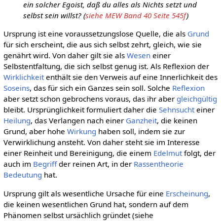
ein solcher Egoist, daß du alles als Nichts setzt und
selbst sein willst? (
siehe MEW Band 40 Seite 545f
)
Ursprung ist eine voraussetzungslose Quelle, die als
Grund
für sich erscheint, die aus sich selbst zehrt, gleich, wie sie
genährt wird. Von daher gilt sie als
Wesen
einer
Selbstentfaltung, die sich selbst genug ist. Als Reflexion der
Wirklichkeit
enthält sie den Verweis auf eine Innerlichkeit des
Soseins
, das für sich ein Ganzes sein soll. Solche
Reflexion
aber setzt schon gebrochens voraus, das ihr aber
gleichgültig
bleibt. Ursprünglichkeit formuliert daher die
Sehnsucht
einer
Heilung
, das Verlangen nach einer
Ganzheit
, die keinen
Grund, aber hohe
Wirkung
haben soll, indem sie zur
Verwirklichung ansteht. Von daher steht sie im Interesse
einer Reinheit und Bereinigung, die einem
Edelmut
folgt, der
auch im
Begriff
der reinen Art, in der
Rassentheorie
Bedeutung
hat.
Ursprung gilt als wesentliche Ursache für eine
Erscheinung
,
die keinen wesentlichen Grund hat, sondern auf dem
Phänomen selbst ursächlich gründet (siehe