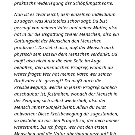
praktische Widerlegung der Schöpfungstheorie.
Nun ist es zwar leicht, dem einzelnen Individuum
zu sagen, was Aristoteles schon sagt: Du bist
gezeugt von deinem Vater und deiner Mutter, also
hat in dir die Begattung zweier Menschen, also ein
Gattungsakt der Menschen den Menschen
produziert. Du siehst also, daß der Mensch auch
physisch sein Dasein dem Menschen verdankt. Du
mußt also nicht nur die eine Seite im Auge
behalten, den unendlichen Progreß, wonach du
weiter fragst: Wer hat meinen Vater, wer seinen
Großvater etc. gezeugt? Du mußt auch die
Kreisbewegung, welche in jenem Progreß sinnlich
anschaubar ist, festhalten, wonach der Mensch in
der Zeugung sich selbst wiederholt, also der
Mensch immer Subjekt bleibt. Allein du wirst
antworten: Diese Kreisbewegung dir zugestanden,
so gestehe du mir den Progreß zu, der mich immer
weitertreibt, bis ich frage, wer hat den ersten
Menschen und die Natur überhaupt gezeugt? Ich