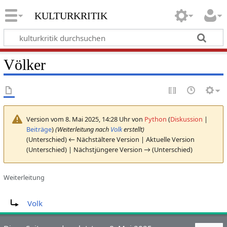
kulturkritik
Völker
Version vom 8. Mai 2025, 14:28 Uhr von
Python
(
Diskussion
|
Beiträge
)
(Weiterleitung nach
Volk
erstellt)
(Unterschied) ← Nächstältere Version | Aktuelle Version
(Unterschied) | Nächstjüngere Version → (Unterschied)
Weiterleitung
Weiterleitung nach:
Volk