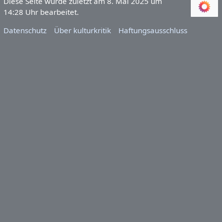
Diese Seite wurde zuletzt am 8. Mai 2025 um
14:28 Uhr bearbeitet.
Datenschutz
Über kulturkritik
Haftungsausschluss