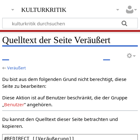
kulturkritik
Quelltext der Seite Veräußert
←
Veräußert
Du bist aus dem folgenden Grund nicht berechtigt, diese
Seite zu bearbeiten:
Diese Aktion ist auf Benutzer beschränkt, die der Gruppe
„
Benutzer
“ angehören.
Du kannst den Quelltext dieser Seite betrachten und
kopieren.