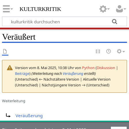
kulturkritik
Veräußert
Version vom 8. Mai 2025, 10:38 Uhr von
Python
(
Diskussion
|
Beiträge
)
(Weiterleitung nach
Veräußerung
erstellt)
(Unterschied) ← Nächstältere Version | Aktuelle Version
(Unterschied) | Nächstjüngere Version → (Unterschied)
Weiterleitung
Weiterleitung nach:
Veräußerung