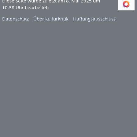
Diese Seite wurde zuletzt am 8. Mai 2025 um
10:38 Uhr bearbeitet.
Datenschutz
Über kulturkritik
Haftungsausschluss