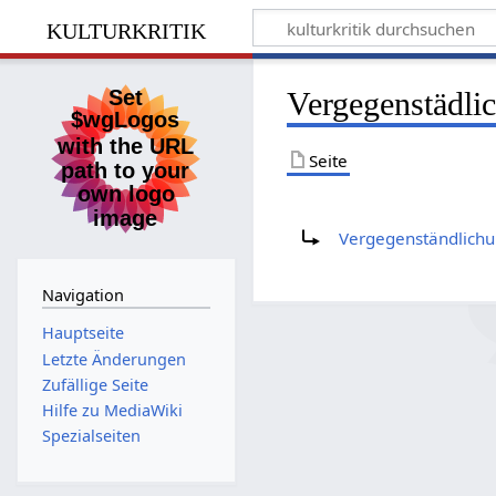
kulturkritik
Vergegenstädli
Seite
Weiterleitung nach:
Vergegenständlich
Navigation
Hauptseite
Letzte Änderungen
Zufällige Seite
Hilfe zu MediaWiki
Spezialseiten