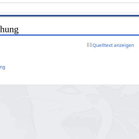
chung
Quelltext anzeigen
ung