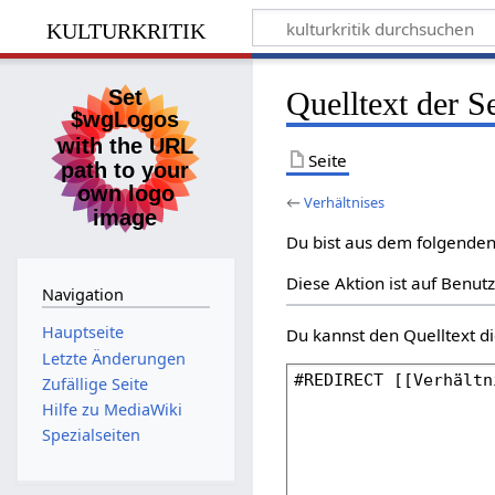
kulturkritik
Quelltext der Se
Seite
←
Verhältnises
Du bist aus dem folgenden 
Diese Aktion ist auf Benut
Navigation
Hauptseite
Du kannst den Quelltext di
Letzte Änderungen
Zufällige Seite
Hilfe zu MediaWiki
Spezialseiten