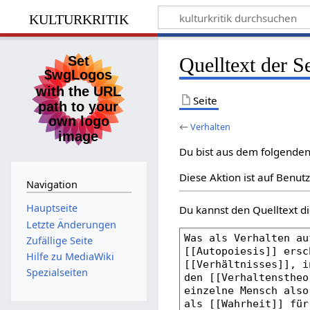
kulturkritik
Quelltext der S
Seite
←
Verhalten
Du bist aus dem folgenden 
Diese Aktion ist auf Benut
Navigation
Hauptseite
Du kannst den Quelltext di
Letzte Änderungen
Zufällige Seite
Hilfe zu MediaWiki
Spezialseiten