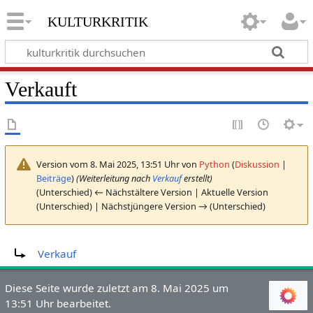
kulturkritik
Verkauft
Version vom 8. Mai 2025, 13:51 Uhr von
Python
(
Diskussion
|
Beiträge
)
(Weiterleitung nach
Verkauf
erstellt)
(Unterschied) ← Nächstältere Version | Aktuelle Version
(Unterschied) | Nächstjüngere Version → (Unterschied)
Weiterleitung nach:
Verkauf
Diese Seite wurde zuletzt am 8. Mai 2025 um
13:51 Uhr bearbeitet.