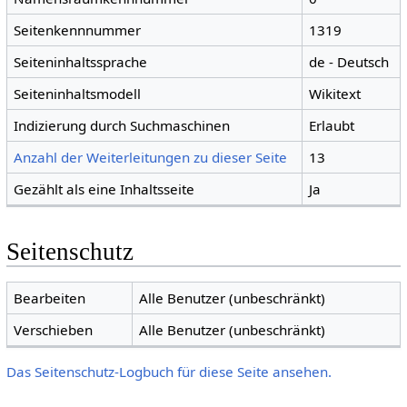
Seitenkennnummer
1319
Seiteninhaltssprache
de - Deutsch
Seiteninhaltsmodell
Wikitext
Indizierung durch Suchmaschinen
Erlaubt
Anzahl der Weiterleitungen zu dieser Seite
13
Gezählt als eine Inhaltsseite
Ja
Seitenschutz
Bearbeiten
Alle Benutzer (unbeschränkt)
Verschieben
Alle Benutzer (unbeschränkt)
Das Seitenschutz-Logbuch für diese Seite ansehen.