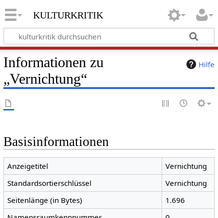
kulturkritik
Informationen zu
Hilfe
„Vernichtung“
Basisinformationen
Anzeigetitel
Vernichtung
Standardsortierschlüssel
Vernichtung
Seitenlänge (in Bytes)
1.696
Namensraumkennnummer
0