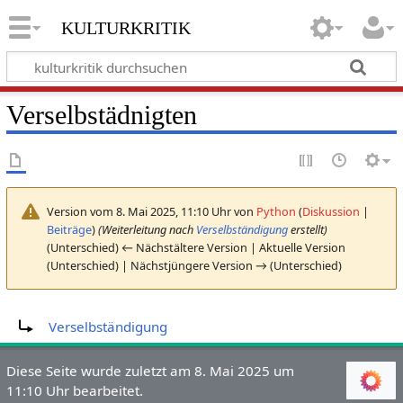
kulturkritik
Verselbstädnigten
Version vom 8. Mai 2025, 11:10 Uhr von
Python
(
Diskussion
|
Beiträge
)
(Weiterleitung nach
Verselbständigung
erstellt)
(Unterschied) ← Nächstältere Version | Aktuelle Version
(Unterschied) | Nächstjüngere Version → (Unterschied)
Weiterleitung nach:
Verselbständigung
Diese Seite wurde zuletzt am 8. Mai 2025 um
11:10 Uhr bearbeitet.