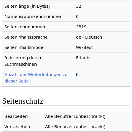
Seitenlänge (in Bytes)
32
Namensraumkennnummer
0
Seitenkennnummer
2819
Seiteninhaltssprache
de - Deutsch
Seiteninhaltsmodell
Wikitext
Indizierung durch
Erlaubt
Suchmaschinen
Anzahl der Weiterleitungen zu
0
dieser Seite
Seitenschutz
Bearbeiten
Alle Benutzer (unbeschränkt)
Verschieben
Alle Benutzer (unbeschränkt)