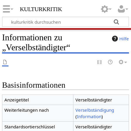
kulturkritik
Informationen zu
Hilfe
„Verselbständigter“
Basisinformationen
Anzeigetitel
Verselbständigter
Weiterleitungen nach
Verselbständigung
(
Information
)
Standardsortierschlüssel
Verselbständigter