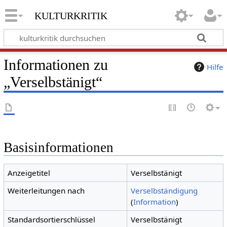
kulturkritik
Informationen zu
Hilfe
„Verselbstänigt“
Basisinformationen
Anzeigetitel
Verselbstänigt
Weiterleitungen nach
Verselbständigung
(
Information
)
Standardsortierschlüssel
Verselbstänigt