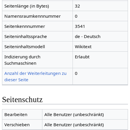
Seitenlänge (in Bytes)
32
Namensraumkennnummer
0
Seitenkennnummer
3541
Seiteninhaltssprache
de - Deutsch
Seiteninhaltsmodell
Wikitext
Indizierung durch
Erlaubt
Suchmaschinen
Anzahl der Weiterleitungen zu
0
dieser Seite
Seitenschutz
Bearbeiten
Alle Benutzer (unbeschränkt)
Verschieben
Alle Benutzer (unbeschränkt)