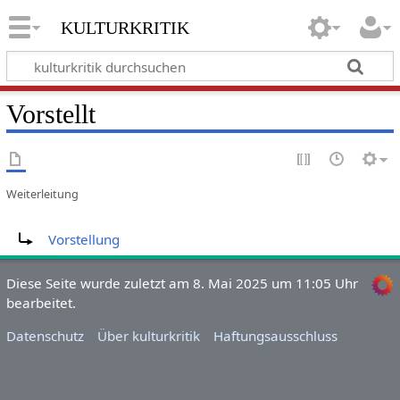
kulturkritik
Vorstellt
Weiterleitung
Weiterleitung nach:
Vorstellung
Diese Seite wurde zuletzt am 8. Mai 2025 um 11:05 Uhr
bearbeitet.
Datenschutz
Über kulturkritik
Haftungsausschluss