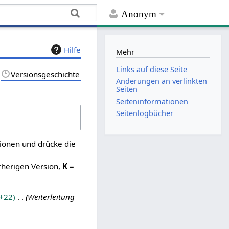
Anonym
Hilfe
Mehr
Links auf diese Seite
Versionsgeschichte
Änderungen an verlinkten
Seiten
Seiten­­informationen
Seitenlogbücher
sionen und drücke die
rherigen Version,
K
=
+22
Weiterleitung