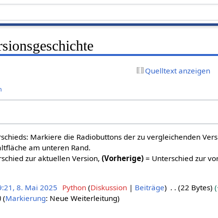
sionsgeschichte
Quelltext anzeigen
n
schieds: Markiere die Radiobuttons der zu vergleichenden Ver
altfläche am unteren Rand.
schied zur aktuellen Version,
(Vorherige)
= Unterschied zur vo
9:21, 8. Mai 2025
Python
Diskussion
Beiträge
22 Bytes
Markierung
:
Neue Weiterleitung