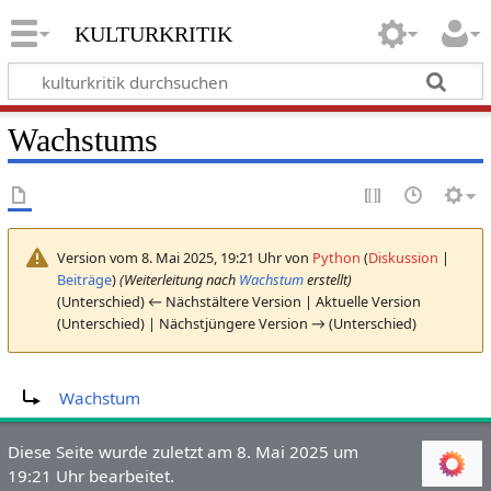
kulturkritik
Wachstums
Version vom 8. Mai 2025, 19:21 Uhr von
Python
(
Diskussion
|
Beiträge
)
(Weiterleitung nach
Wachstum
erstellt)
(Unterschied) ← Nächstältere Version | Aktuelle Version
(Unterschied) | Nächstjüngere Version → (Unterschied)
Weiterleitung nach:
Wachstum
Diese Seite wurde zuletzt am 8. Mai 2025 um
19:21 Uhr bearbeitet.