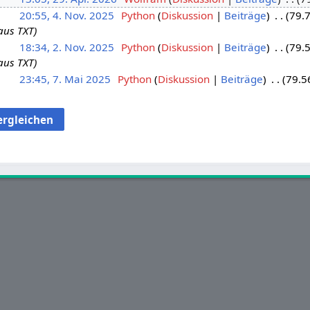
20:55, 4. Nov. 2025
Python
Diskussion
Beiträge
79.
aus TXT
18:34, 2. Nov. 2025
Python
Diskussion
Beiträge
79.
aus TXT
23:45, 7. Mai 2025
Python
Diskussion
Beiträge
79.5