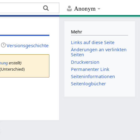
Anonym
Mehr
Links auf diese Seite
Versionsgeschichte
Änderungen an verlinkten
Seiten
Druckversion
mung
erstellt)
 (Unterschied)
Permanenter Link
Seiten­­informationen
Seitenlogbücher