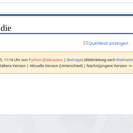
die
Quelltext anzeigen
5, 11:14 Uhr von
Python
(
Diskussion
|
Beiträge
)
(Weiterleitung nach
Wahrneh
ältere Version | Aktuelle Version (Unterschied) | Nächstjüngere Version →