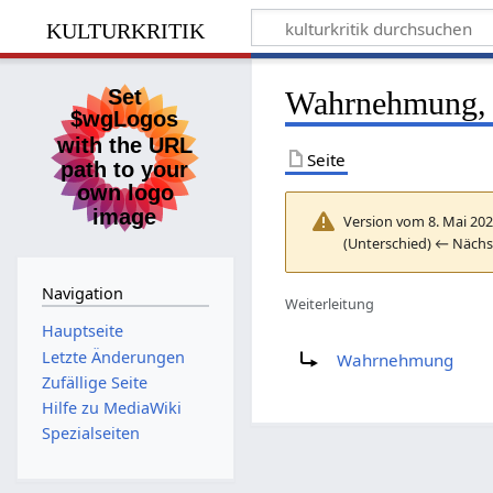
kulturkritik
Wahrnehmung, 
Seite
Version vom 8. Mai 202
(Unterschied) ← Nächst
Navigation
Weiterleitung
Hauptseite
Weiterleitung nach:
Letzte Änderungen
Wahrnehmung
Zufällige Seite
Hilfe zu MediaWiki
Spezialseiten