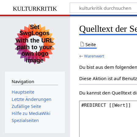
kulturkritik
Quelltext der S
Seite
←
Warenwert
Du bist aus dem folgenden 
Diese Aktion ist auf Benut
Navigation
Hauptseite
Du kannst den Quelltext di
Letzte Änderungen
Zufällige Seite
Hilfe zu MediaWiki
Spezialseiten