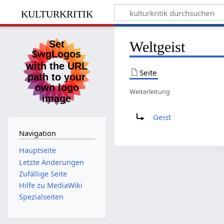
kulturkritik
Weltgeist
Seite
Weiterleitung
Weiterleitung nach:
Geist
Navigation
Hauptseite
Letzte Änderungen
Zufällige Seite
Hilfe zu MediaWiki
Spezialseiten