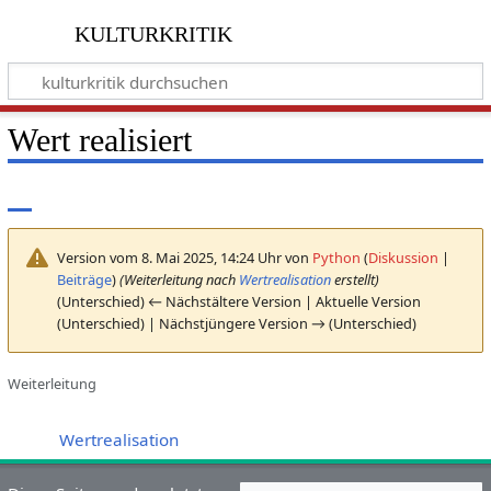
kulturkritik
Wert realisiert
Version vom 8. Mai 2025, 14:24 Uhr von
Python
(
Diskussion
|
Beiträge
)
(Weiterleitung nach
Wertrealisation
erstellt)
(Unterschied) ← Nächstältere Version | Aktuelle Version
(Unterschied) | Nächstjüngere Version → (Unterschied)
Weiterleitung
Weiterleitung nach:
Wertrealisation