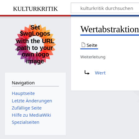
kulturkritik
Wertabstraktio
Seite
Weiterleitung
Weiterleitung nach:
Wert
Navigation
Hauptseite
Letzte Änderungen
Zufällige Seite
Hilfe zu MediaWiki
Spezialseiten