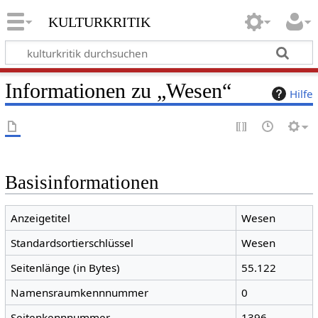
kulturkritik
Informationen zu „Wesen“
Hilfe
Basisinformationen
Anzeigetitel
Wesen
Standardsortierschlüssel
Wesen
Seitenlänge (in Bytes)
55.122
Namensraumkennnummer
0
Seitenkennnummer
1396