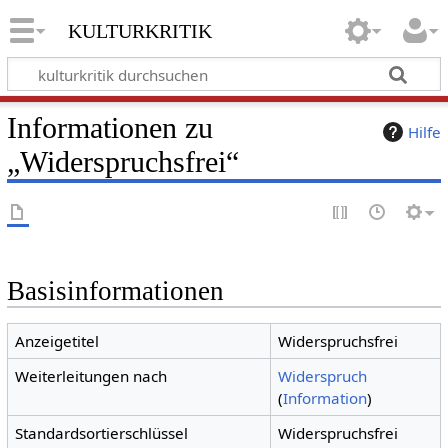
kulturkritik
Informationen zu
Hilfe
„Widerspruchsfrei“
Basisinformationen
Anzeigetitel
Widerspruchsfrei
Weiterleitungen nach
Widerspruch
(
Information
)
Standardsortierschlüssel
Widerspruchsfrei