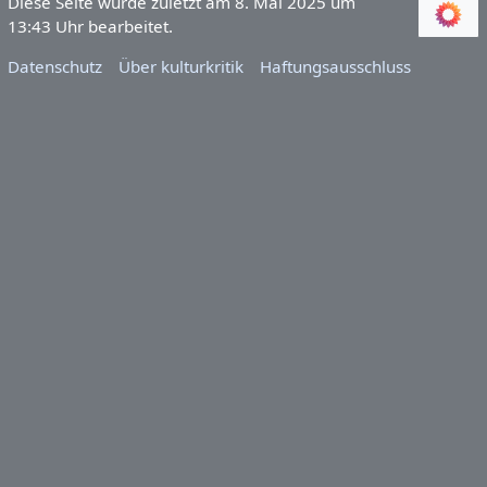
Diese Seite wurde zuletzt am 8. Mai 2025 um
13:43 Uhr bearbeitet.
Datenschutz
Über kulturkritik
Haftungsausschluss