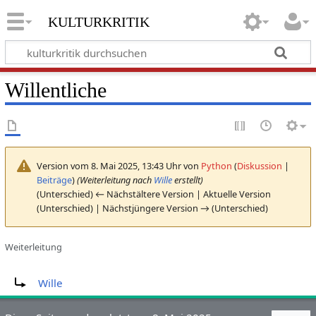
kulturkritik
Willentliche
Version vom 8. Mai 2025, 13:43 Uhr von
Python
(
Diskussion
|
Beiträge
)
(Weiterleitung nach
Wille
erstellt)
(Unterschied) ← Nächstältere Version | Aktuelle Version
(Unterschied) | Nächstjüngere Version → (Unterschied)
Weiterleitung
Weiterleitung nach:
Wille