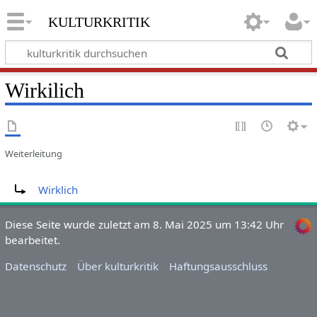
kulturkritik
Wirkilich
Weiterleitung
Weiterleitung nach:
Wirklich
Diese Seite wurde zuletzt am 8. Mai 2025 um 13:42 Uhr
bearbeitet.
Datenschutz
Über kulturkritik
Haftungsausschluss