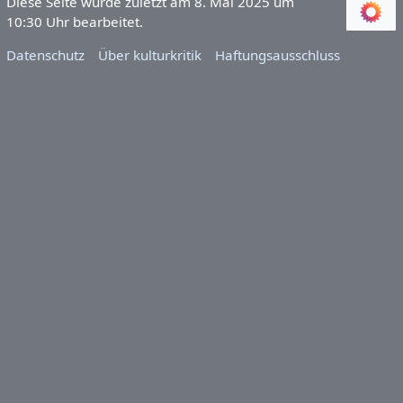
Diese Seite wurde zuletzt am 8. Mai 2025 um
10:30 Uhr bearbeitet.
Datenschutz
Über kulturkritik
Haftungsausschluss