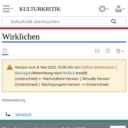
kulturkritik
Wirklichen
Version vom 8. Mai 2025, 10:30 Uhr von
Python
(
Diskussion
|
Beiträge
)
(Weiterleitung nach
Wirklich
erstellt)
(Unterschied) ← Nächstältere Version | Aktuelle Version
(Unterschied) | Nächstjüngere Version → (Unterschied)
Weiterleitung
Weiterleitung nach:
Wirklich