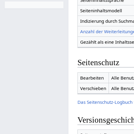
Seiteninhaltssprache
Seiteninhaltsmodell
Indizierung durch Suchm
Anzahl der Weiterleitunge
Gezählt als eine Inhaltsse
Seitenschutz
Bearbeiten
Alle Benut
Verschieben
Alle Benut
Das Seitenschutz-Logbuch 
Versionsgeschic