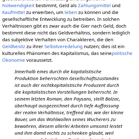
Notwendigkeit
bestimmt, Geld als
Zahlungsmittel
und
Kaufmittel
zu erwerben, um
leben
zu können und die
gesellschaftliche Entwicklung zu betreiben. In solchen
Verhältnissen gibt es zwar auch die Gier nach Geld, doch
bestimmt diese nicht das Geldverhältnis, sondern lediglich
das subjektive Verhalten von Charakteren, die den
Geldbesitz
zu ihrer
Selbstveredelung
nutzen; dies ist ein
kulturelles Phänomen des Kapitalismus, das seine
politische
Ökonomie
voraussetzt.
Innerhalb eines durch die kapitalistische
Produktion beherrschten Gesellschaftszustandes
ist auch der nichtkapitalistische Produzent durch
die kapitalistischen Vorstellungen beherrscht. In
seinem letzten Roman, den Paysans, stellt Balzac,
überhaupt ausgezeichnet durch tiefe Auffassung
der realen Verhältnisse, treffend dar, wie der kleine
Bauer, um das Wohlwollen seines Wucherers zu
bewahren, diesem allerlei Arbeiten umsonst leistet
und ihm damit nichts zu schenken glaubt, weil