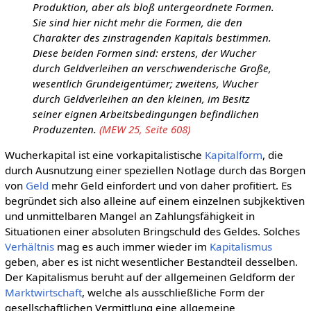
Produktion, aber als bloß untergeordnete Formen.
Sie sind hier nicht mehr die Formen, die den
Charakter des zinstragenden Kapitals bestimmen.
Diese beiden Formen sind: erstens, der Wucher
durch Geldverleihen an verschwenderische Große,
wesentlich Grundeigentümer; zweitens, Wucher
durch Geldverleihen an den kleinen, im Besitz
seiner eignen Arbeitsbedingungen befindlichen
Produzenten.
(MEW 25, Seite 608)
Wucherkapital ist eine vorkapitalistische
Kapitalform
, die
durch Ausnutzung einer speziellen Notlage durch das Borgen
von
Geld
mehr Geld einfordert und von daher profitiert. Es
begründet sich also alleine auf einem einzelnen subjkektiven
und unmittelbaren Mangel an Zahlungsfähigkeit in
Situationen einer absoluten Bringschuld des Geldes. Solches
Verhältnis
mag es auch immer wieder im
Kapitalismus
geben, aber es ist nicht wesentlicher Bestandteil desselben.
Der Kapitalismus beruht auf der allgemeinen Geldform der
Marktwirtschaft
, welche als ausschließliche Form der
gesellschaftlichen Vermittlung eine allgemeine