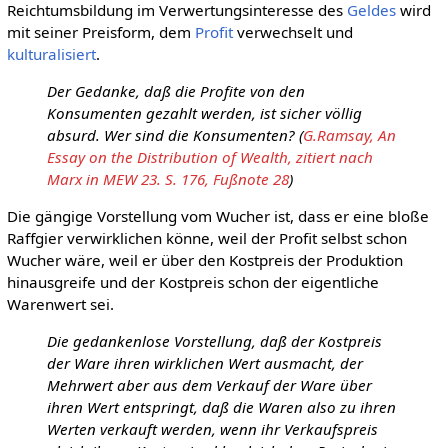
Reichtumsbildung im Verwertungsinteresse des
Geldes
wird
mit seiner Preisform, dem
Profit
verwechselt und
kulturalisiert
.
Der Gedanke, daß die Profite von den
Konsumenten gezahlt werden, ist sicher völlig
absurd. Wer sind die Konsumenten? (
G.Ramsay, An
Essay on the Distribution of Wealth, zitiert nach
Marx in MEW 23. S. 176, Fußnote 28
)
Die gängige Vorstellung vom Wucher ist, dass er eine bloße
Raffgier verwirklichen könne, weil der Profit selbst schon
Wucher wäre, weil er über den Kostpreis der Produktion
hinausgreife und der Kostpreis schon der eigentliche
Warenwert sei.
Die gedankenlose Vorstellung, daß der Kostpreis
der Ware ihren wirklichen Wert ausmacht, der
Mehrwert aber aus dem Verkauf der Ware über
ihren Wert entspringt, daß die Waren also zu ihren
Werten verkauft werden, wenn ihr Verkaufspreis