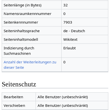
Seitenlänge (in Bytes)
32
Namensraumkennnummer
0
Seitenkennnummer
7903
Seiteninhaltssprache
de - Deutsch
Seiteninhaltsmodell
Wikitext
Indizierung durch
Erlaubt
Suchmaschinen
Anzahl der Weiterleitungen zu
0
dieser Seite
Seitenschutz
Bearbeiten
Alle Benutzer (unbeschränkt)
Verschieben
Alle Benutzer (unbeschränkt)