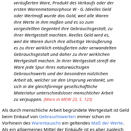
veräußerten Ware, Produkt des Verkaufs oder der
ersten Warenmetamorphose W - G. Ideelles Geld
oder Wertmaß wurde das Gold, weil alle Waren
ihre Werte in ihm maßen und es so zum
vorgestellten Gegenteil ihre Gebrauchsgestalt, zu
ihrer Wertgestalt machten. Reelles Geld wird es,
weil die Waren durch ihre allseitige Veräußerung
es zu ihrer wirklich entäußerten oder verwandelten
Gebrauchsgestalt und daher zu ihrer wirklichen
Wertgestalt machen. In ihrer Wertgestalt streift die
Ware jede Spur ihres naturwüchsigen
Gebrauchswerts und der besondren nützlichen
Arbeit ab, welcher sie den Ursprung verdankt, um
sich in die gleichförmige gesellschaftliche
Materiatur unterschiedsloser menschlicher Arbeit
zu verpuppen.
(Marx in MEW 23, S. 123)
Als durch menschliche Arbeit begründete Wertgestalt ist Geld
beim Einkauf von
Gebrauchswerten
immer schon im
Vorhinein des
Warentauschs
ein geltendes
Maß der Werte
.
Als ein allgemeines Mittel der Einkäufe ist es aber zugleich