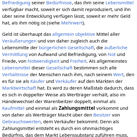
Befriedigung
seiner
Bedürfnisse
, das ihm seine
Lebensmittel
verfügbar macht, soweit er sich damit reproduziert, und ihn
über seine Entwicklung verfügen lässt, soweit er mehr Geld
hat, als ihm nötig ist (siehe
Mehrwert
).
Geld ist überhaupt das
allgemein
objektive
Mittel aller
Veräußerungen
und von daher zugleich auch die
Lebensmitte der
bürgerlichen Gesellschaft
, die
äußerliche
Vermittlung
von Aufwand und Befriedigung, von
Not
und
Friede, von
Notwendigkeit
und
Freiheit
. Als allgemeinstes
Lebensmittel
dieser
Gesellschaft
bestimmen sich alle
Verhältnisse
der Menschen nach ihm, nach seinem
Wert
, den
es für sie als
Käufer
und
Verkäufer
auf den Märkten der
Marktwirtschaft
hat. Es wird zu deren Maßstab dadurch, dass
es sich in doppelter Weise als Wertträger verhält, also im
Händewechsel der Warenbeitzer doppelt, einmal als
Kaufmittel
und einmal als
Zahlungsmittel
vorkommt und
von daher als Wertträger Macht über den
Besitzer
von
Gebrauchswerten
, dem Verkäufer bekommt. Denn als
Zahlungsmittel entsteht es durch ein ohnmächtiges
Bedürfnis, das dem Markt Lebenssubstanz zuführen muss,