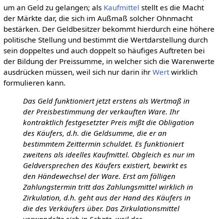
um an Geld zu gelangen; als
Kaufmittel
stellt es die Macht
der Märkte dar, die sich im Außmaß solcher Ohnmacht
bestärken. Der Geldbesitzer bekommt hierdurch eine höhere
politische Stellung und bestimmt die Wertdarstellung durch
sein doppeltes und auch doppelt so häufiges Auftreten bei
der Bildung der Preissumme, in welcher sich die Warenwerte
ausdrücken müssen, weil sich nur darin ihr
Wert
wirklich
formulieren kann.
Das Geld funktioniert jetzt erstens als Wertmaß in
der Preisbestimmung der verkauften Ware. Ihr
kontraktlich festgesetzter Preis mißt die Obligation
des Käufers, d.h. die Geldsumme, die er an
bestimmtem Zeittermin schuldet. Es funktioniert
zweitens als ideelles Kaufmittel. Obgleich es nur im
Geldversprechen des Käufers existiert, bewirkt es
den Händewechsel der Ware. Erst am fälligen
Zahlungstermin tritt das Zahlungsmittel wirklich in
Zirkulation, d.h. geht aus der Hand des Käufers in
die des Verkäufers über. Das Zirkulationsmittel