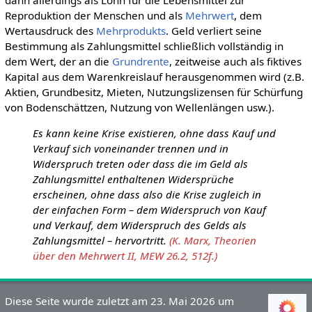
dann allerdings als Lohn für die Lebensmittel zur
Reproduktion der Menschen und als
Mehrwert
, dem
Wertausdruck des
Mehrprodukts
. Geld verliert seine
Bestimmung als Zahlungsmittel schließlich vollständig in
dem Wert, der an die
Grundrente
, zeitweise auch als fiktives
Kapital aus dem Warenkreislauf herausgenommen wird (z.B.
Aktien, Grundbesitz, Mieten, Nutzungslizensen für Schürfung
von Bodenschättzen, Nutzung von Wellenlängen usw.).
Es kann keine Krise existieren, ohne dass Kauf und
Verkauf sich voneinander trennen und in
Widerspruch treten oder dass die im Geld als
Zahlungsmittel enthaltenen Widersprüche
erscheinen, ohne dass also die Krise zugleich in
der einfachen Form – dem Widerspruch von Kauf
und Verkauf, dem Widerspruch des Gelds als
Zahlungsmittel – hervortritt.
(K. Marx, Theorien
über den Mehrwert II, MEW 26.2, 512f.)
Diese Seite wurde zuletzt am 23. Mai 2026 um