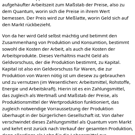
aufgehäufter Arbeitszeit zum Maßstab der Preise, also zu
dem Quantum, worin sich die Preise in ihrem Wert
bemessen. Der Preis wird zur Meßlatte, worin Geld sich auf
den Markt rückbezieht.
Von da her wird Geld selbst mächtig und betimmt den
Zusammenhang von Produktion und Konsumtion, bestimmt
sowohl die Kosten der Arbeit, als auch die Kosten der
Arbeitsprodukte. Dieses Verhältnis macht Geld als
Geldvorschuss, der die Produktion bestimmt, zu Kapital.
Kapital ist also ein Geldvorschuss für Waren, die zur
Produktion von Waren nötig ist um diesew zu gebrauchen
und zu vernutzen (im Wesentlichen: Arbeitsmittel, Rohstoffe,
Energie und Arbeitskraft). Hierin ist es ein Zahlungsmittel,
das zugleich als Wertmaß und Maßstab der Preise, als
Produktionsmittel der Wertproduktion funktioniert, das
zugleich notwendige Vorraussetzung der Produktion
überhaupt in der bürgerlichen Gesellschaft ist. Von daher
verschwindet dieses Zahlungsmittel als Quantum vom Markt
und kehrt erst zurück nach Verkauf der gesamten Produktion,