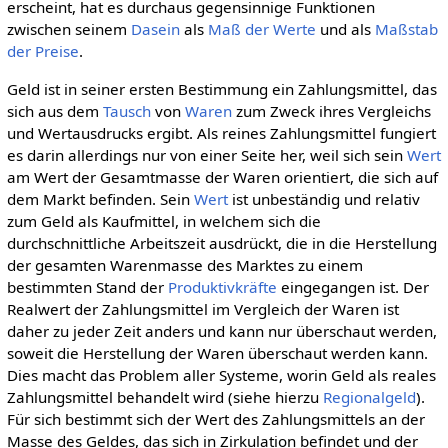
erscheint, hat es durchaus gegensinnige Funktionen
zwischen seinem
Dasein
als
Maß der Werte
und als
Maßstab
der Preise
.
Geld ist in seiner ersten Bestimmung ein Zahlungsmittel, das
sich aus dem
Tausch
von
Waren
zum Zweck ihres Vergleichs
und Wertausdrucks ergibt. Als reines Zahlungsmittel fungiert
es darin allerdings nur von einer Seite her, weil sich sein
Wert
am Wert der Gesamtmasse der Waren orientiert, die sich auf
dem Markt befinden. Sein
Wert
ist unbeständig und relativ
zum Geld als Kaufmittel, in welchem sich die
durchschnittliche Arbeitszeit ausdrückt, die in die Herstellung
der gesamten Warenmasse des Marktes zu einem
bestimmten Stand der
Produktivkräfte
eingegangen ist. Der
Realwert der Zahlungsmittel im Vergleich der Waren ist
daher zu jeder Zeit anders und kann nur überschaut werden,
soweit die Herstellung der Waren überschaut werden kann.
Dies macht das Problem aller Systeme, worin Geld als reales
Zahlungsmittel behandelt wird (siehe hierzu
Regionalgeld
).
Für sich bestimmt sich der Wert des Zahlungsmittels an der
Masse des Geldes, das sich in Zirkulation befindet und der