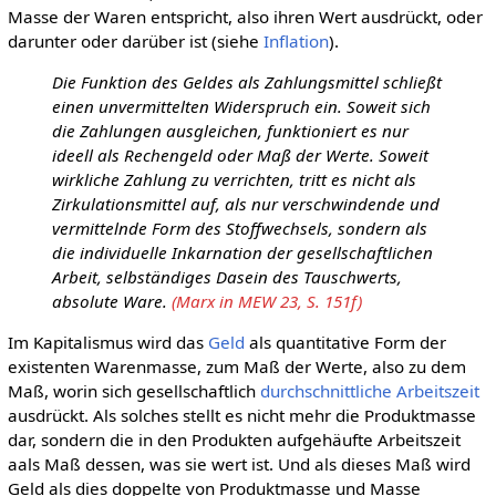
Masse der Waren entspricht, also ihren Wert ausdrückt, oder
darunter oder darüber ist (siehe
Inflation
).
Die Funktion des Geldes als Zahlungsmittel schließt
einen unvermittelten Widerspruch ein. Soweit sich
die Zahlungen ausgleichen, funktioniert es nur
ideell als Rechengeld oder Maß der Werte. Soweit
wirkliche Zahlung zu verrichten, tritt es nicht als
Zirkulationsmittel auf, als nur verschwindende und
vermittelnde Form des Stoffwechsels, sondern als
die individuelle Inkarnation der gesellschaftlichen
Arbeit, selbständiges Dasein des Tauschwerts,
absolute Ware.
(Marx in MEW 23, S. 151f)
Im Kapitalismus wird das
Geld
als quantitative Form der
existenten Warenmasse, zum Maß der Werte, also zu dem
Maß, worin sich gesellschaftlich
durchschnittliche
Arbeitszeit
ausdrückt. Als solches stellt es nicht mehr die Produktmasse
dar, sondern die in den Produkten aufgehäufte Arbeitszeit
aals Maß dessen, was sie wert ist. Und als dieses Maß wird
Geld als dies doppelte von Produktmasse und Masse