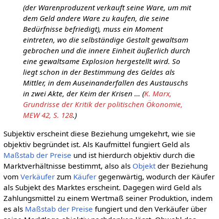
(der Warenproduzent verkauft seine Ware, um mit
dem Geld andere Ware zu kaufen, die seine
Bedürfnisse befriedigt), muss ein Moment
eintreten, wo die selbständige Gestalt gewaltsam
gebrochen und die innere Einheit äußerlich durch
eine gewaltsame Explosion hergestellt wird. So
liegt schon in der Bestimmung des Geldes als
Mittler, in dem Auseinanderfallen des Austauschs
in zwei Akte, der Keim der Krisen ... (
K. Marx,
Grundrisse der Kritik der politischen Ökonomie,
MEW 42, S. 128
.)
Subjektiv erscheint diese Beziehung umgekehrt, wie sie
objektiv begründet ist. Als Kaufmittel fungiert Geld als
Maßstab der Preise
und ist hierdurch objektiv durch die
Marktverhältnisse bestimmt, also als
Objekt
der Beziehung
vom
Verkäufer
zum
Käufer
gegenwärtig, wodurch der Käufer
als Subjekt des Marktes erscheint. Dagegen wird Geld als
Zahlungsmittel zu einem Wertmaß seiner Produktion, indem
es als
Maßstab der Preise
fungiert und den Verkäufer über