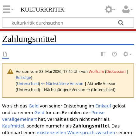
kulturkritik
Zahlungsmittel
Version vom 23. Mai 2026, 17:45 Uhr von
Wolfram
(
Diskussion
|
Beiträge
)
(
Unterschied
)
← Nächstältere Version
| Aktuelle Version
(Unterschied) | Nächstjüngere Version → (Unterschied)
Wo sich das
Geld
von seiner Entstehung im
Einkauf
gelöst
und zu reinem
Geld
für das Bezahlen der
Preise
verallgemeinert
hat, verhält es sich nicht mehr als
Kaufmittel
, sondern nurmehr als
Zahlungsmittel
. Das
offenbart einen
existenziellen
Widerspruch
zwischen
seinem