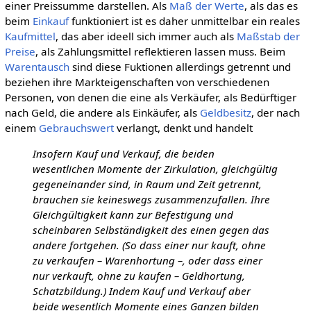
einer Preissumme darstellen. Als
Maß der Werte
, als das es
beim
Einkauf
funktioniert ist es daher unmittelbar ein reales
Kaufmittel
, das aber ideell sich immer auch als
Maßstab der
Preise
, als Zahlungsmittel reflektieren lassen muss. Beim
Warentausch
sind diese Fuktionen allerdings getrennt und
beziehen ihre Markteigenschaften von verschiedenen
Personen, von denen die eine als Verkäufer, als Bedürftiger
nach Geld, die andere als Einkäufer, als
Geldbesitz
, der nach
einem
Gebrauchswert
verlangt, denkt und handelt
Insofern Kauf und Verkauf, die beiden
wesentlichen Momente der Zirkulation, gleichgültig
gegeneinander sind, in Raum und Zeit getrennt,
brauchen sie keineswegs zusammenzufallen. Ihre
Gleichgültigkeit kann zur Befestigung und
scheinbaren Selbständigkeit des einen gegen das
andere fortgehen. (So dass einer nur kauft, ohne
zu verkaufen – Warenhortung –, oder dass einer
nur verkauft, ohne zu kaufen – Geldhortung,
Schatzbildung.) Indem Kauf und Verkauf aber
beide wesentlich Momente eines Ganzen bilden