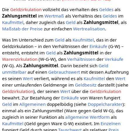
Die
Geldzirkulation
vollzieht das verhalten des
Geldes
als
Zahlungsmittel
im
Wertmaß
als Verhältnis des
Geldes
im
Kaufmittel
, daher zugleich das
Geld
als
Zahlungsmittel
, als
Maßstab der Preise
zur einfachen
Wertrealisation
.
Was Im Unterschied zum
Geld
als
Kaufmittel
, das in der
Geldzirkulation – in den Verhältnissen der
Einkäufe
(G-W) –
entsteht, entsteht im
Geld
als
Zahlungsmittel
in der
Warenzirkulation
(W-G-W), den
Verhältnissen
der
Verkäufe
(W-G). Als
Zahlungsmittel
. Darin bezieht sich
Geld
unmittelbar
auf einen
Gebrauchswert
mit dessen Aufzehrung
es seinen
Wert
verliert, während es als
Kaufmittel
den
Wert
einer umlaufenden Geldmenge im
Geldbesitz
darstellt (siehe
Geldzirkulation
), der seinen
Wert
über die
Geldzirkulation
bewahrt. Zur Bezahlung der
Einkäufe
von Waren fungiert
Geld
im
Allgemeinen
doppelbödig (siehe
Doppelcharakter
):
einmal als ein Zahlungsmittel (Ware gegen Geld W-G), das
zugleich in seiner Funktion als
allgemeine Wertform
als
Kaufmittel
(Geld gegen Ware G-W) existiert. Im
Einzelnen
fungiert Geld durch seinen
Tauschwert
als relativer
Preis