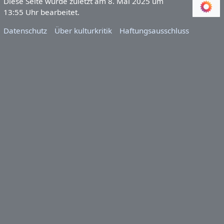
Diese Seite wurde zuletzt am 8. Mai 2025 um
13:55 Uhr bearbeitet.
Datenschutz
Über kulturkritik
Haftungsausschluss