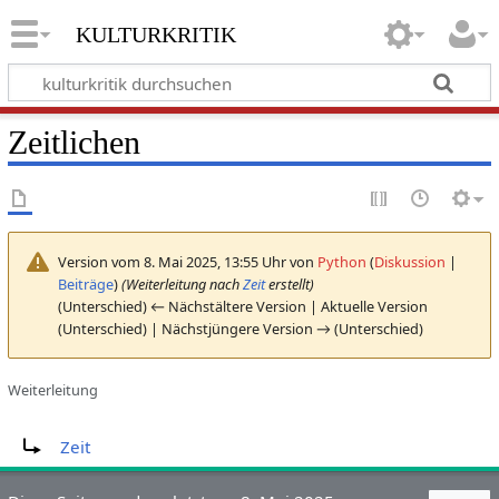
kulturkritik
Zeitlichen
Version vom 8. Mai 2025, 13:55 Uhr von
Python
(
Diskussion
|
Beiträge
)
(Weiterleitung nach
Zeit
erstellt)
(Unterschied) ← Nächstältere Version | Aktuelle Version
(Unterschied) | Nächstjüngere Version → (Unterschied)
Weiterleitung
Weiterleitung nach:
Zeit