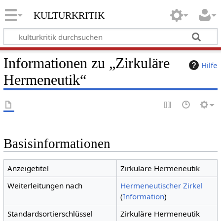
kulturkritik
Informationen zu „Zirkuläre
Hilfe
Hermeneutik“
Basisinformationen
Anzeigetitel
Zirkuläre Hermeneutik
Weiterleitungen nach
Hermeneutischer Zirkel
(
Information
)
Standardsortierschlüssel
Zirkuläre Hermeneutik