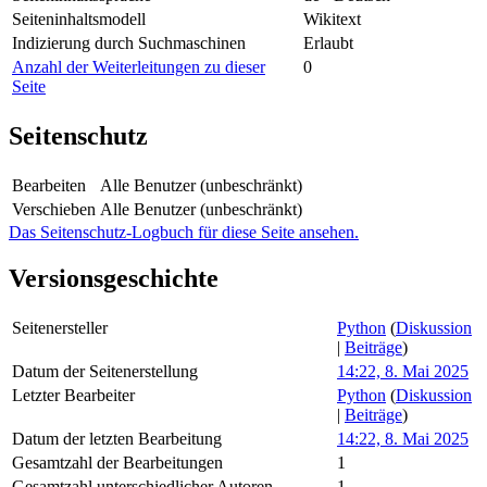
Seiteninhaltsmodell
Wikitext
Indizierung durch Suchmaschinen
Erlaubt
Anzahl der Weiterleitungen zu dieser
0
Seite
Seitenschutz
Bearbeiten
Alle Benutzer (unbeschränkt)
Verschieben
Alle Benutzer (unbeschränkt)
Das Seitenschutz-Logbuch für diese Seite ansehen.
Versionsgeschichte
Seitenersteller
Python
(
Diskussion
|
Beiträge
)
Datum der Seitenerstellung
14:22, 8. Mai 2025
Letzter Bearbeiter
Python
(
Diskussion
|
Beiträge
)
Datum der letzten Bearbeitung
14:22, 8. Mai 2025
Gesamtzahl der Bearbeitungen
1
Gesamtzahl unterschiedlicher Autoren
1