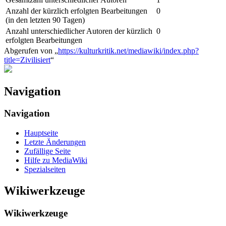
Anzahl der kürzlich erfolgten Bearbeitungen
0
(in den letzten 90 Tagen)
Anzahl unterschiedlicher Autoren der kürzlich
0
erfolgten Bearbeitungen
Abgerufen von „
https://kulturkritik.net/mediawiki/index.php?
title=Zivilisiert
“
Navigation
Navigation
Hauptseite
Letzte Änderungen
Zufällige Seite
Hilfe zu MediaWiki
Spezialseiten
Wikiwerkzeuge
Wikiwerkzeuge