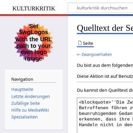
kulturkritik
Quelltext der S
Seite
←
Zwangsverhalten
Du bist aus dem folgenden 
Diese Aktion ist auf Benut
Navigation
Hauptseite
Du kannst den Quelltext di
Letzte Änderungen
Zufällige Seite
Hilfe zu MediaWiki
Spezialseiten