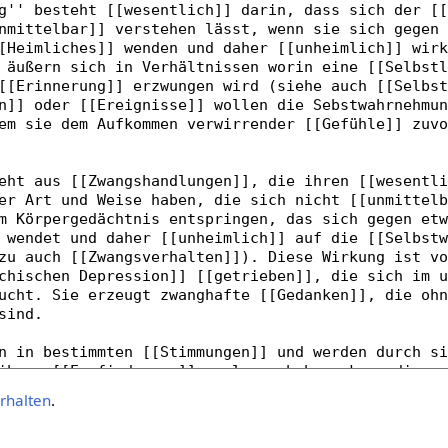
rhalten
.