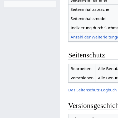
Seitenkennnummer
Seiteninhaltssprache
Seiteninhaltsmodell
Indizierung durch Suchm
Anzahl der Weiterleitunge
Seitenschutz
Bearbeiten
Alle Benut
Verschieben
Alle Benut
Das Seitenschutz-Logbuch 
Versionsgeschic