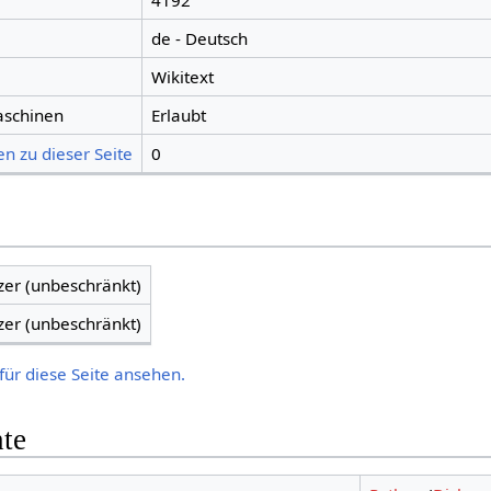
4192
de - Deutsch
Wikitext
aschinen
Erlaubt
n zu dieser Seite
0
zer (unbeschränkt)
zer (unbeschränkt)
für diese Seite ansehen.
hte