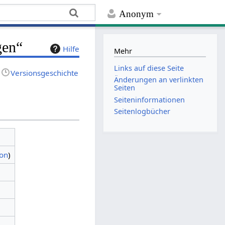
Anonym
gen“
Hilfe
Mehr
Links auf diese Seite
Versionsgeschichte
Änderungen an verlinkten
Seiten
Seiten­­informationen
Seitenlogbücher
ion
)