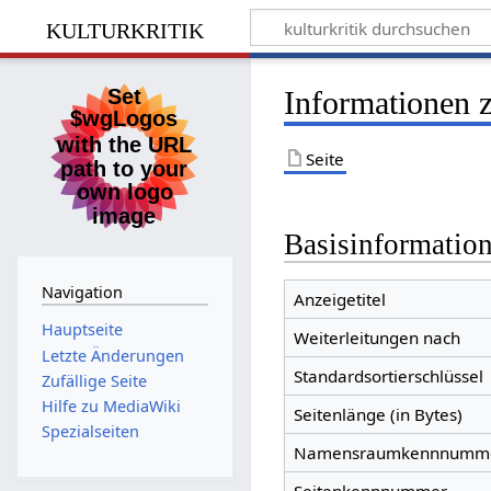
kulturkritik
Informationen 
Seite
Basisinformatio
Navigation
Anzeigetitel
Hauptseite
Weiterleitungen nach
Letzte Änderungen
Standardsortierschlüssel
Zufällige Seite
Hilfe zu MediaWiki
Seitenlänge (in Bytes)
Spezialseiten
Namensraumkennnumm