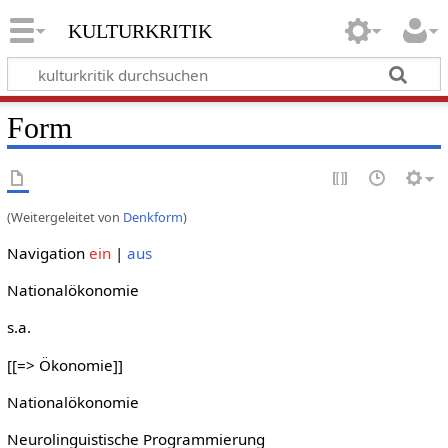
kulturkritik
Form
(Weitergeleitet von
Denkform
)
Navigation
ein
|
aus
Nationalökonomie
s.a.
[[=> Ökonomie]]
Nationalökonomie
Neurolinguistische Programmierung